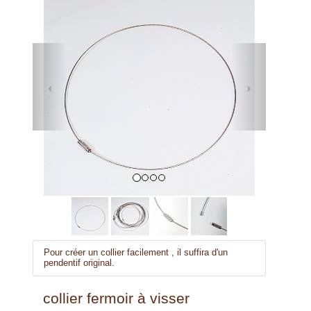
Previous
Next
Pour créer un collier facilement , il suffira d'un
pendentif original.
collier fermoir à visser