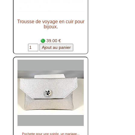
Trousse de voyage en cuir pour
bijoux.
39.00 €
Pochette pour une soirée, un mariage...