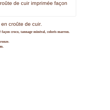
croûte de cuir imprimée façon
en croûte de cuir.
 façon croco, tannage minéral, coloris marron.
bronze.
cm.