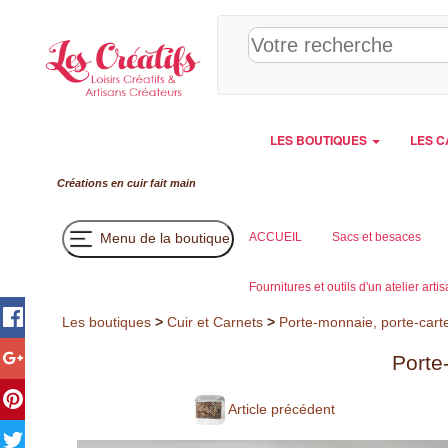
Panneau de gestion des cookies
LES BOUTIQUES
LES C
Créations en cuir fait main
Menu de la boutique
ACCUEIL
Sacs et besaces
Fournitures et outils d'un atelier arti
Les boutiques
>
Cuir et Carnets
>
Porte-monnaie, porte-cart
Porte
Article précédent