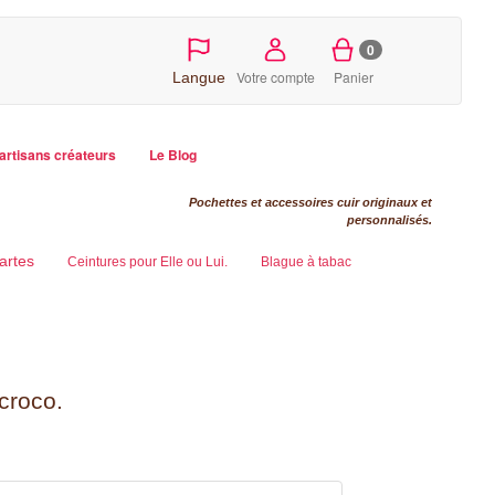
0
Votre compte
Panier
Langue
artisans créateurs
Le Blog
Pochettes et accessoires cuir originaux et
personnalisés.
artes
Ceintures pour Elle ou Lui.
Blague à tabac
croco.