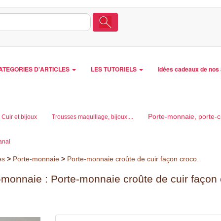
ATEGORIES D'ARTICLES
LES TUTORIELS
Idées cadeaux de nos 
Porte-monnaie, porte-c
Cuir et bijoux
Trousses maquillage, bijoux....
sanal
es
>
Porte-monnaie
>
Porte-monnaie croûte de cuir façon croco.
-monnaie : Porte-monnaie croûte de cuir façon 